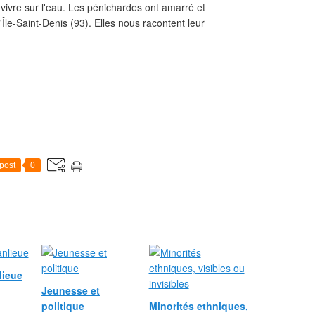
e vivre sur l'eau. Les pénichardes ont amarré et
Île-Saint-Denis (93). Elles nous racontent leur
post
0
lieue
Jeunesse et
politique
Minorités ethniques,