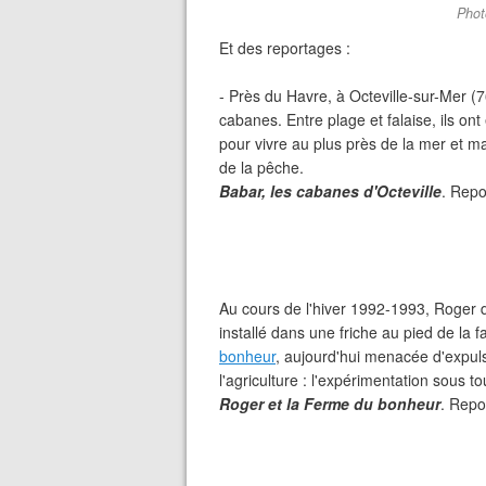
Phot
Et des reportages :
- Près du Havre, à Octeville-sur-Mer (76
cabanes. Entre plage et falaise, ils ont
pour vivre au plus près de la mer et ma
de la pêche.
Babar, les cabanes d'Octeville
. Repo
Au cours de l'hiver 1992-1993, Roger d
installé dans une friche au pied de la 
bonheur
, aujourd'hui menacée d'expulsi
l'agriculture : l'expérimentation sous t
Roger et la Ferme du bonheur
. Repo