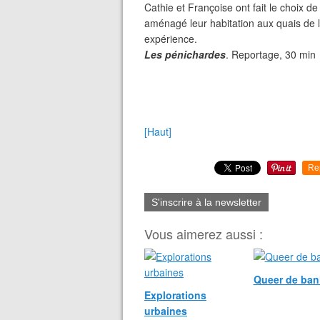
Cathie et Françoise ont fait le choix d
aménagé leur habitation aux quais de l'
expérience.
Les pénichardes
. Reportage, 30 min
[Haut]
Re
S'inscrire à la newsletter
Vous aimerez aussi :
Queer de ban
Explorations
urbaines