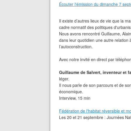
Écouter l'émission du dimanche 7 se
Il existe d’autres lieux de vie que la m
cadre normatif des politiques d'urbanism
Nous avons rencontré Guillaume, Alain,
dans leur quotidien une autre relation
l’autoconstruction.
Avec notre invité en direct par téléphon
Guillaume de Salvert, inventeur et f
léger.
Il nous parle de son parcours et de s
économique.
Interview, 15 min
Fédération de l'habitat réversible et mo
Les 20 et 21 septembre : Journées Nat