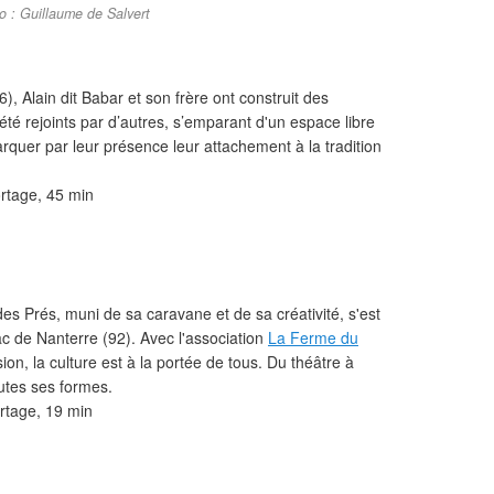
o : Guillaume de Salvert
), Alain dit Babar et son frère ont construit des
 été rejoints par d’autres, s’emparant d'un espace libre
rquer par leur présence leur attachement à la tradition
rtage, 45 min
es Prés, muni de sa caravane et de sa créativité, s'est
fac de Nanterre (92). Avec l'association
La Ferme du
on, la culture est à la portée de tous. Du théâtre à
outes ses formes.
rtage, 19 min